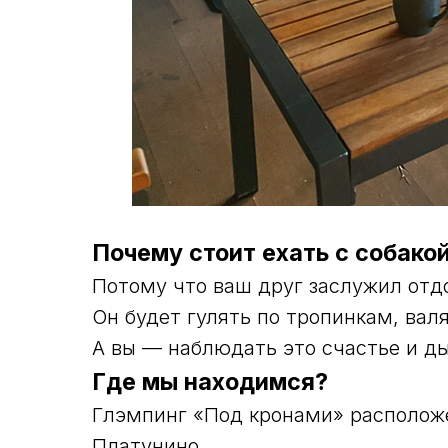
Почему стоит ехать с собако
Потому что ваш друг заслужил отд
Он будет гулять по тропинкам, валя
А вы — наблюдать это счастье и д
Где мы находимся?
Глэмпинг «Под кронами» располож
Платунино.