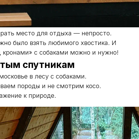
брать место для отдыха — непросто.
жно было взять любимого хвостика. И
д кронами» с собаками можно и нужно!
тым спутникам
московье в лесу с собаками.
иваем породы и не смотрим косо.
ажение к природе.