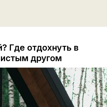
? Где отдохнуть в
шистым другом