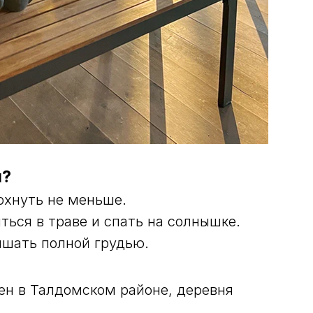
й?
охнуть не меньше.
ться в траве и спать на солнышке.
ышать полной грудью.
ен в Талдомском районе, деревня