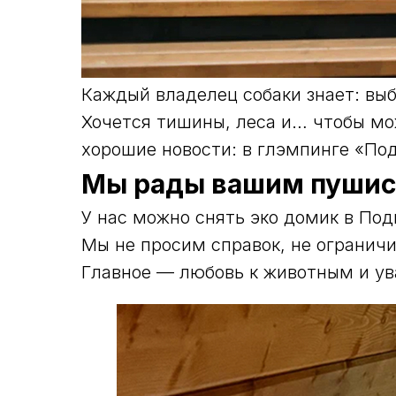
Каждый владелец собаки знает: вы
Хочется тишины, леса и… чтобы мо
хорошие новости: в глэмпинге «По
Мы рады вашим пушис
У нас можно снять эко домик в Под
Мы не просим справок, не огранич
Главное — любовь к животным и ув