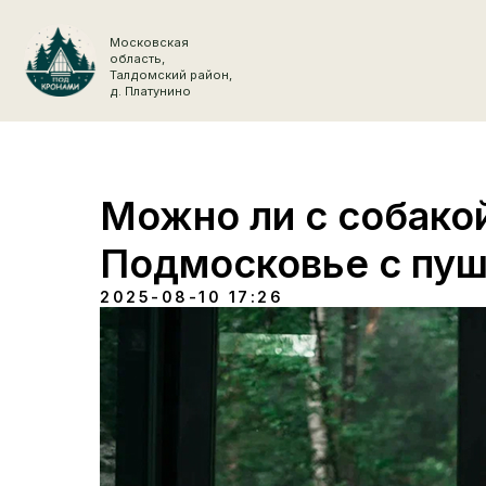
Московская
область,
Талдомский район,
д. Платунино
Можно ли с собакой
Подмосковье с пу
2025-08-10 17:26