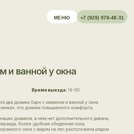
МЕНЮ
+7 (929) 978-48-31
ной у окна
Время выезда:
14-00
арн с камином и ванной у окна
омики повышенного комфорта.
 в нём нет дополнительного дивана,
 удобная обеденная зона.
 с видом на лес расположена рядом
 домиков.