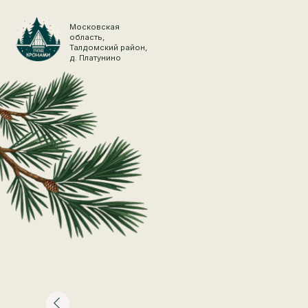
Московская
область,
Талдомский район,
д. Платунино