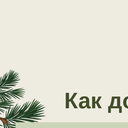
Как до