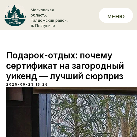
Московская
область,
МЕНЮ
+7 (929) 
Талдомский район,
д. Платунино
Подарок-отдых: почему
сертификат на загородный
уикенд — лучший сюрприз
2025-09-23 16:26