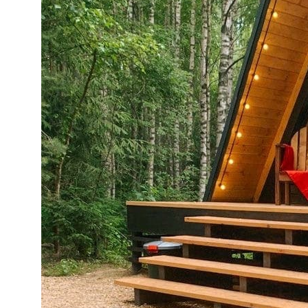
Домики
Треугольный домик 45 кв.м
Треугольный домик с ванной у окна 55 кв.м
Барн с камином и ванной у окна
Бронирование
Все домики