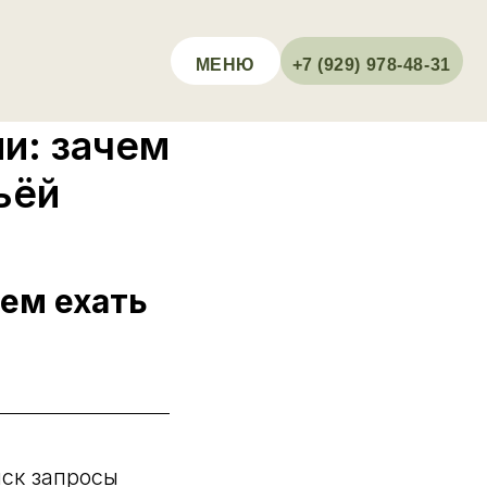
МЕНЮ
+7 (929) 978-48-31
и: зачем
ьёй
ем ехать
иск запросы