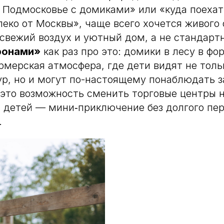
 Подмосковье с домиками» или «куда поехат
еко от Москвы», чаще всего хочется живого 
 свежий воздух и уютный дом, а не стандарт
ронами»
как раз про это: домики в лесу в фо
рмерская атмосфера, где дети видят не толь
кур, но и могут по-настоящему понаблюдать 
это возможность сменить торговые центры 
я детей — мини‑приключение без долгого пе
.