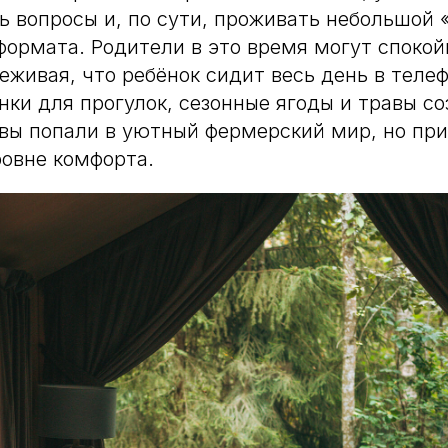
ть вопросы и, по сути, проживать небольшой
формата. Родители в это время могут спокой
еживая, что ребёнок сидит весь день в телеф
нки для прогулок, сезонные ягоды и травы с
вы попали в уютный фермерский мир, но при
овне комфорта.