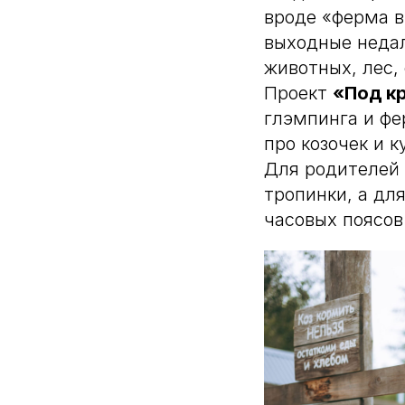
вроде «ферма в
выходные недал
животных, лес,
Проект
«Под к
глэмпинга и фе
про козочек и 
Для родителей 
тропинки, а дл
часовых поясов