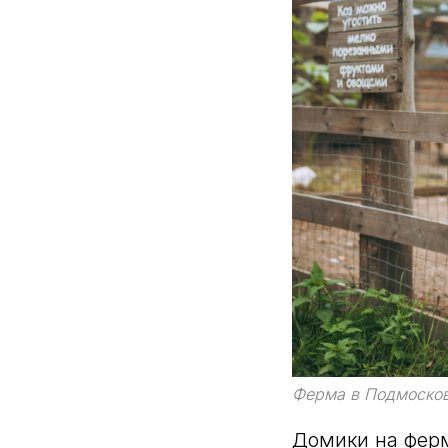
Ферма в Подмоско
Домики на фе