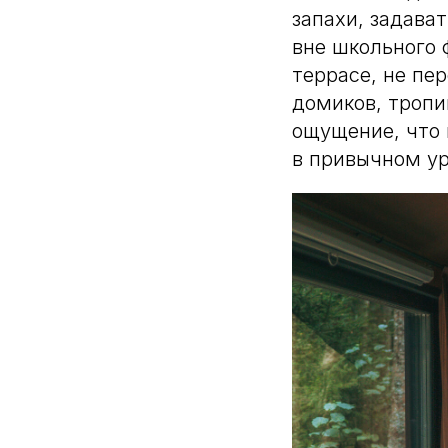
запахи, задава
вне школьного 
террасе, не пер
домиков, тропи
ощущение, что 
в привычном ур