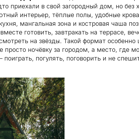
дто приехали в свой загородный дом, но без 
тный интерьер, тёплые полы, удобные кров
кухня, мангальная зона и костровая чаша по
вместе готовить, завтракать на террасе, ве
мотреть на звёзды. Такой формат особенно 
е просто ночёвку за городом, а место, где м
 поиграть, погулять, поговорить и не спеши