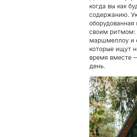
когда вы как бу
содержанию. Ую
оборудованная 
своим ритмом: 
маршмеллоу и с
которые ищут н
время вместе —
день.