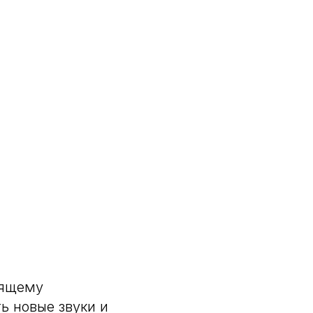
оящему
ь новые звуки и