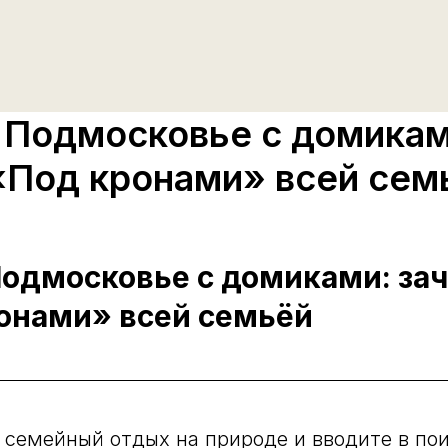
 Подмосковье с домикам
 «Под кронами» всей сем
одмосковье с домиками: зач
ронами» всей семьёй
 семейный отдых на природе и вводите в по