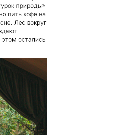
 «урок природы»
но пить кофе на
оне. Лес вокруг
оздают
 этом остались