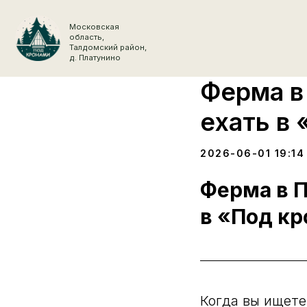
Московская
область,
Талдомский район,
д. Платунино
Ферма в
ехать в
2026-06-01 19:14
Ферма в П
в «Под к
Когда вы ищете