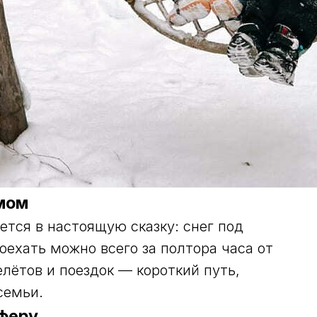
мом
тся в настоящую сказку: снег под
оехать можно всего за полтора часа от
лётов и поездок — короткий путь,
семьи.
сферу