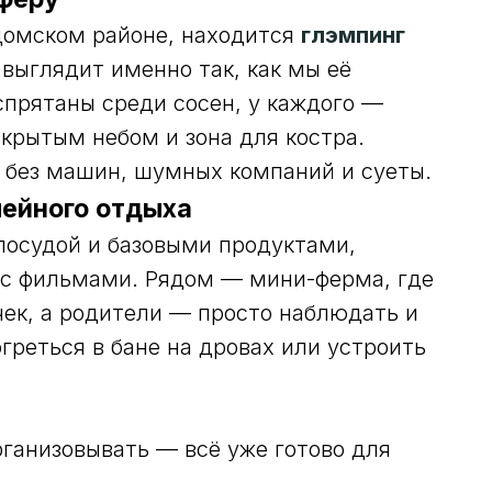
лдомском районе, находится
глэмпинг
выглядит именно так, как мы её
спрятаны среди сосен, у каждого —
ткрытым небом и зона для костра.
: без машин, шумных компаний и суеты.
мейного отдыха
 посудой и базовыми продуктами,
р с фильмами. Рядом — мини-ферма, где
чек, а родители — просто наблюдать и
греться в бане на дровах или устроить
рганизовывать — всё уже готово для