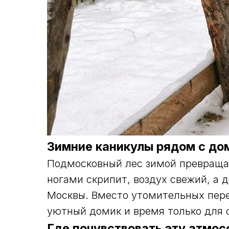
Зимние каникулы рядом с до
Подмосковный лес зимой превращае
ногами скрипит, воздух свежий, а д
Москвы. Вместо утомительных пере
уютный домик и время только для 
Где почувствовать эту атмо