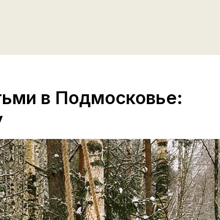
тьми в Подмосковье:
у