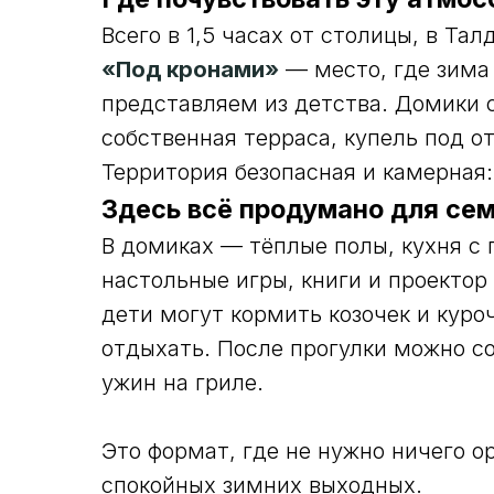
Всего в 1,5 часах от столицы, в Та
«Под кронами»
— место, где зима 
представляем из детства. Домики 
собственная терраса, купель под о
Территория безопасная и камерная
Здесь всё продумано для се
В домиках — тёплые полы, кухня с
настольные игры, книги и проекто
дети могут кормить козочек и куро
отдыхать. После прогулки можно со
ужин на гриле.
Это формат, где не нужно ничего о
спокойных зимних выходных.