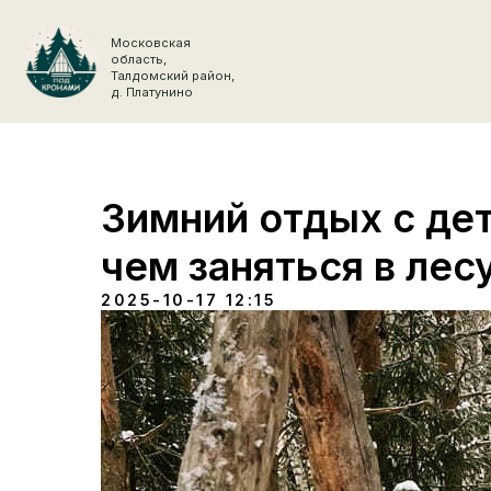
Московская
область,
Талдомский район,
д. Платунино
Зимний отдых с де
чем заняться в лес
2025-10-17 12:15