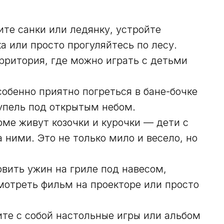
те санки или ледянку, устройте
а или просто прогуляйтесь по лесу.
рритория, где можно играть с детьми
обенно приятно погреться в бане-бочке
купель под открытым небом.
ме живут козочки и курочки — дети с
ними. Это не только мило и весело, но
вить ужин на гриле под навесом,
мотреть фильм на проекторе или просто
те с собой настольные игры или альбом