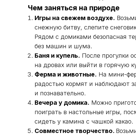
Чем заняться на природе
Игры на свежем воздухе.
Возьми
снежную битву, слепите снеговик
Рядом с домиками безопасная те
без машин и шума.
Баня и купель.
После прогулки ос
на дровах или выйти в горячую 
Ферма и животные.
На мини-фер
радостью кормят и наблюдают за 
и познавательно.
Вечера у домика.
Можно пригото
поиграть в настольные игры, пос
сидеть у камина с чашкой какао.
Совместное творчество.
Возьми