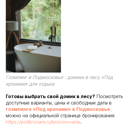
Глэмпинг в Подмосковье : домики в лесу «Под
кронами» для отдыха
Готовы выбрать свой домик в лесу?
Посмотреть
доступные варианты, цены и свободные даты в
глэмпинге «Под кронами» в Подмосковье
можно на официальной странице бронирования:
https://podkronami.ru/bronorovanie
.