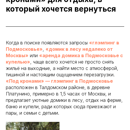
который хочется вернуться
Когда в поиске появляются запросы
«глэмпинг в
Подмосковье»
,
«домик в лесу недалеко от
Москвы»
или
«аренда домика в Подмосковье с
купелью»
, чаще всего хочется не просто снять
жильё на выходные, а найти место с атмосферой,
тишиной и настоящим ощущением перезагрузки.
«Под кронами» — глэмпинг в Подмосковье
расположен в Талдомском районе, в деревне
Платунино, примерно в 1,5 часах от Москвы, и
предлагает уютные домики в лесу, отдых на ферме,
баню и купели, ради которых сюда приезжают и
пары, и семьи с детьми.