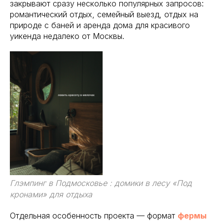
закрывают сразу несколько популярных запросов:
романтический отдых, семейный выезд, отдых на
природе с баней и аренда дома для красивого
уикенда недалеко от Москвы.
Глэмпинг в Подмосковье : домики в лесу «Под
кронами» для отдыха
Отдельная особенность проекта — формат
фермы