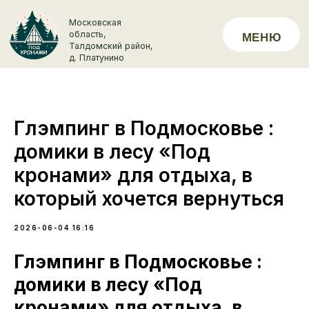
Московская
область,
МЕНЮ
+7 (929) 
Талдомский район,
д. Платунино
Глэмпинг в Подмосковье :
домики в лесу «Под
кронами» для отдыха, в
который хочется вернуться
2026-06-04 16:16
Глэмпинг в Подмосковье :
домики в лесу «Под
кронами» для отдыха, в