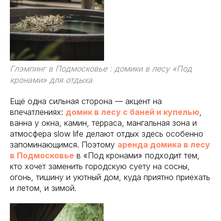
Глэмпинг в Подмосковье : домики в лесу «Под
кронами» для отдыха
Ещё одна сильная сторона — акцент на
впечатлениях:
домик в лесу с баней и купелью
,
ванна у окна, камин, терраса, мангальная зона и
атмосфера slow life делают отдых здесь особенно
запоминающимся. Поэтому
аренда домика в лесу
в Подмосковье
в «Под кронами» подходит тем,
кто хочет заменить городскую суету на сосны,
огонь, тишину и уютный дом, куда приятно приехать
и летом, и зимой.