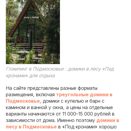
Глэмпинг в Подмосковье : домики в лесу «Под
кронами» для отдыха
На сайте представлены разные форматы
размещения, включая
треугольные домики в
Подмосковье
, домики с купелью и барн с
камином и ванной у окна, а цены на отдельные
варианты начинаются от 11 000–15 000 рублей в
зависимости от дома. Именно поэтому
домики в
лесу в Подмосковье
в «Под кронами» хорошо