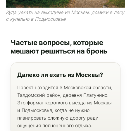
Куда уехать на выходные из Москвы: домики в лесу
с купелью в Подмосковье
Частые вопросы, которые
мешают решиться на бронь
Далеко ли ехать из Москвы?
Проект находится в Московской области,
Талдомский район, деревня Платунино.
Это формат короткого выезда из Москвы
и Подмосковья, когда не нужно
планировать сложную дорогу ради
ощущения полноценного отдыха.