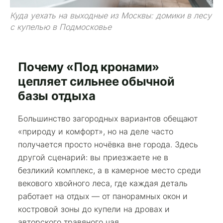
Куда уехать на выходные из Москвы: домики в лесу
с купелью в Подмосковье
Почему «Под кронами»
цепляет сильнее обычной
базы отдыха
Большинство загородных вариантов обещают
«природу и комфорт», но на деле часто
получается просто ночёвка вне города. Здесь
другой сценарий: вы приезжаете не в
безликий комплекс, а в камерное место среди
векового хвойного леса, где каждая деталь
работает на отдых — от панорамных окон и
костровой зоны до купели на дровах и
авторского травяного чая.