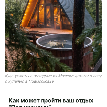
Куда уехать на выходные из Москвы: домики в лесу
с купелью в Подмосковье
Как может пройти ваш отдых