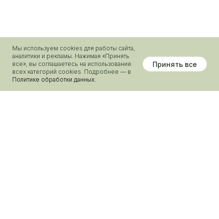
Мы используем cookies для работы сайта,
аналитики и рекламы. Нажимая «Принять
Принять все
все», вы соглашаетесь на использование
связаться с нами
всех категорий cookies. Подробнее — в
Политике обработки данных.