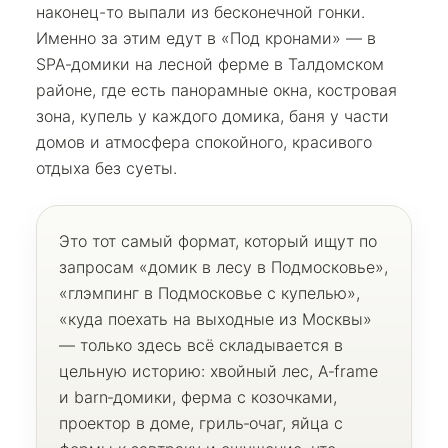
наконец-то выпали из бесконечной гонки.
Именно за этим едут в «Под кронами» — в
SPA‑домики на лесной ферме в Талдомском
районе, где есть панорамные окна, костровая
зона, купель у каждого домика, баня у части
домов и атмосфера спокойного, красивого
отдыха без суеты.
Это тот самый формат, который ищут по
запросам «домик в лесу в Подмосковье»,
«глэмпинг в Подмосковье с купелью»,
«куда поехать на выходные из Москвы»
— только здесь всё складывается в
цельную историю: хвойный лес, A‑frame
и barn‑домики, ферма с козочками,
проектор в доме, гриль‑очаг, яйца с