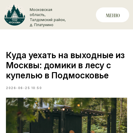
Московская
область,
МЕНЮ
+7 (929) 
Талдомский район,
д. Платунино
Куда уехать на выходные из
Москвы: домики в лесу с
купелью в Подмосковье
2026-06-25 10:50