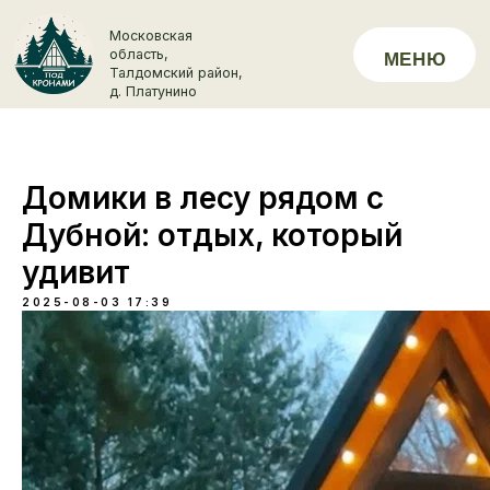
Московская
область,
МЕНЮ
+7 (929) 
Талдомский район,
д. Платунино
Домики в лесу рядом с
Дубной: отдых, который
удивит
2025-08-03 17:39